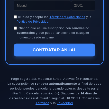
He leído y acepto los
Términos y Condiciones
y la
Política de Privacidad
.
Entiendo que es una suscripción con
renovación
automática
y que puedo cancelarla en cualquier
momento desde mi panel.
CONTRATAR ANUAL
Pago seguro SSL mediante Stripe. Activación instantánea.
La suscripción se
renueva automáticamente
al final de cada
periodo; puedes cancelarla cuando quieras desde tu panel
(Perfil → Cancelar suscripción). Dispones de
14 días de
derecho de desistimiento
según el TRLGDCU. Consulta los
Términos
y la
Privacidad
.