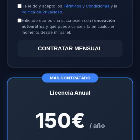
He leído y acepto los
Términos y Condiciones
y la
Política de Privacidad
.
Entiendo que es una suscripción con
renovación
automática
y que puedo cancelarla en cualquier
momento desde mi panel.
CONTRATAR MENSUAL
MÁS CONTRATADO
Licencia Anual
150€
/ año