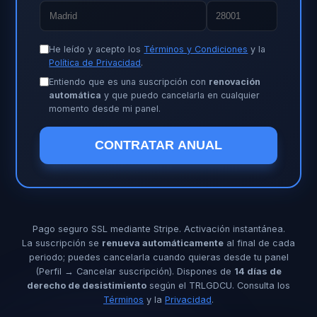
He leído y acepto los
Términos y Condiciones
y la
Política de Privacidad
.
Entiendo que es una suscripción con
renovación
automática
y que puedo cancelarla en cualquier
momento desde mi panel.
CONTRATAR ANUAL
Pago seguro SSL mediante Stripe. Activación instantánea.
La suscripción se
renueva automáticamente
al final de cada
periodo; puedes cancelarla cuando quieras desde tu panel
(Perfil → Cancelar suscripción). Dispones de
14 días de
derecho de desistimiento
según el TRLGDCU. Consulta los
Términos
y la
Privacidad
.