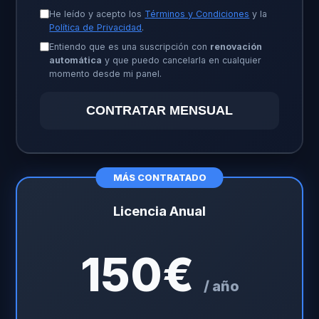
He leído y acepto los
Términos y Condiciones
y la
Política de Privacidad
.
Entiendo que es una suscripción con
renovación
automática
y que puedo cancelarla en cualquier
momento desde mi panel.
CONTRATAR MENSUAL
MÁS CONTRATADO
Licencia Anual
150€
/ año